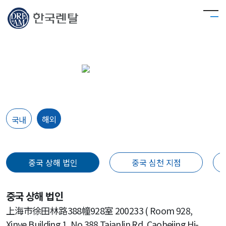
해외
해외
국내
중국 상해 법인
중국 심천 지점
중국 상해 법인
上海市徐田林路388幢928室 200233 ( Room 928,
Xinye Building 1, No.388 Taianlin Rd, Caohejing Hi-