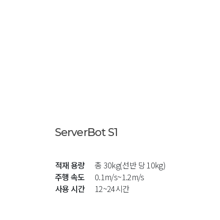
ServerBot S1
적재 용량
총 30kg(선반 당 10kg)
주행 속도
0.1m/s~1.2m/s
사용 시간
12~24시간