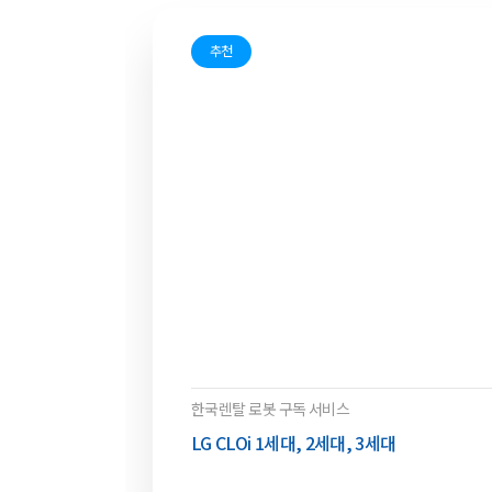
추천
한국렌탈 로봇 구독 서비스
LG CLOi 1세대, 2세대, 3세대