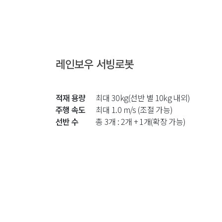
레인보우 서빙로봇
적재 용량
최대 30kg(선반 별 10kg 내외)
주행 속도
최대 1.0 m/s (조절 가능)
선반 수
총 3개 : 2개 + 1개(확장 가능)