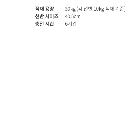
적재 용량
30kg (각 선반 10kg 적재 기준)
선반 사이즈
40.5cm
충전 시간
6시간