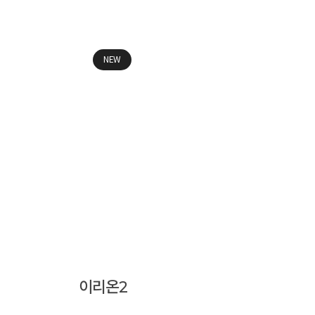
NEW
이리온2