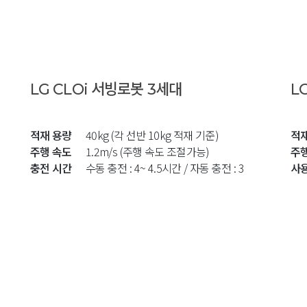
LG CLOi 서빙로봇 3세대
L
적재 용량
40kg (각 선반 10kg 적재 기준)
적
주행 속도
1.2m/s (주행 속도 조절가능)
주
충전 시간
수동 충전 : 4~ 4.5시간 / 자동 충전 : 3~3.5시간 (
사