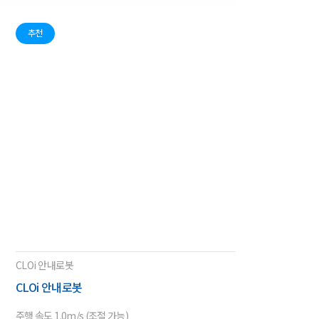
추천
CLOi 안내로봇
CLOi 안내로봇
주행 속도
1.0m/s (조절 가능)