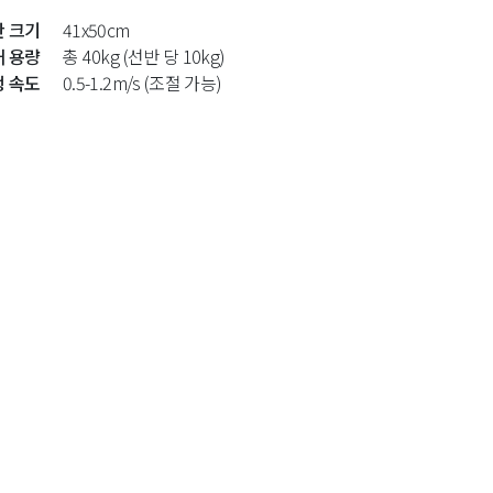
반 크기
41x50cm
재 용량
총 40kg (선반 당 10kg)
행 속도
0.5-1.2m/s (조절 가능)