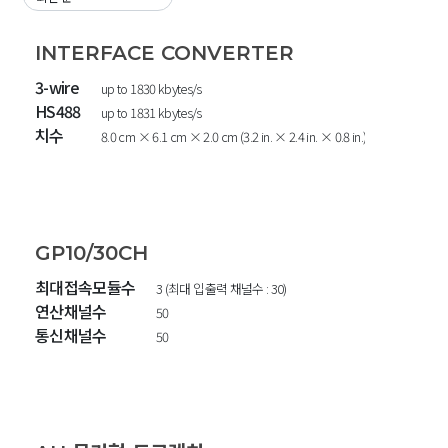
INTERFACE CONVERTER
3-wire
up to 1830 kbytes/s
HS488
up to 1831 kbytes/s
치수
8.0 cm × 6.1 cm × 2.0 cm (3.2 in. × 2.4 in. × 0.8 in.)
GP10/30CH
최대접속모듈수
3 (최대 입출력 채널수 : 30)
연산채널수
50
통신채널수
50