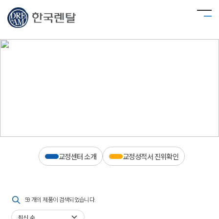
계측기기
계측기기 최고의 국제 인증을 바탕으로 다양한 기술 개발에 주력하고 있으며, 고객이
최고 품질의 제품을 생산할 수 있도록 그 밑거름이 되어 드리겠습니다.
교정센터 소개
교정성적서 진위확인
59 개의 제품이 검색되었습니다.