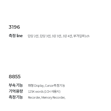
3196
측정 line
단상 2선, 단상 3선, 3상 3선, 3상 4선, 부가입력1ch
8855
부속기능
파형 Display, Cursor측정기능
기억용량
125K words (1CH 사용시)
측정기능
Recorder, Memory Recorder,