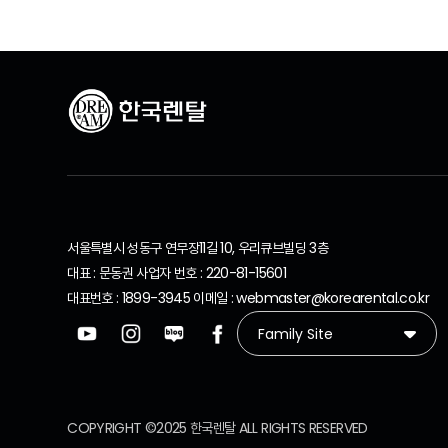
서울특별시 성동구 연무장11길 10, 우리큐브빌딩 3층
대표 : 문동권 사업자 번호 : 220-81-15601
대표번호 : 1899-3945 이메일 : webmaster@korearental.co.kr
COPYRIGHT ©2025 한국렌탈 ALL RIGHTS RESERVED