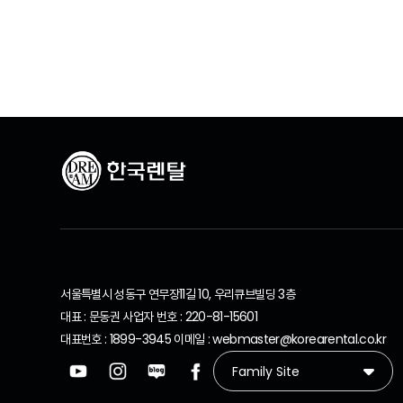
추천 제품
서울특별시 성동구 연무장11길 10, 우리큐브빌딩 3층
대표 : 문동권 사업자 번호 : 220-81-15601
대표번호 : 1899-3945 이메일 : webmaster@korearental.co.kr