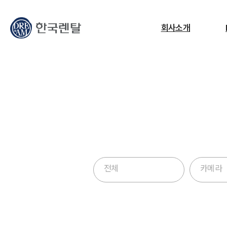
무엇을 찾고 계신가요?
회사소개
필요한 검색어를 찾으세요.
ESG
교정센터
노트북
고소작업대
RF
전체
카메라