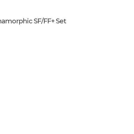
amorphic SF/FF+ Set