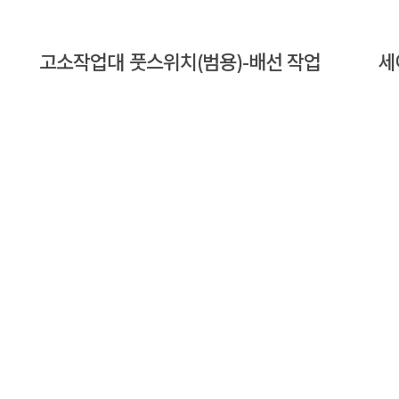
고소작업대 풋스위치(범용)-배선 작업
세