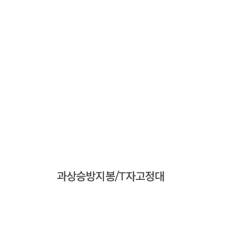
과상승방지봉/T자고정대