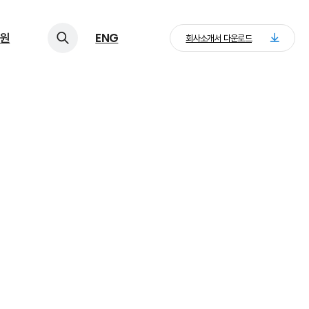
원
ENG
회사소개서 다운로드
사고를 예방하고
를 수 있습니다)