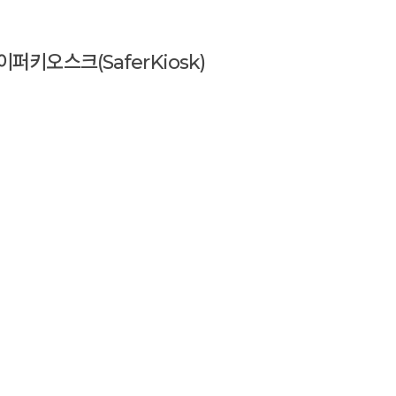
이퍼키오스크(SaferKiosk)