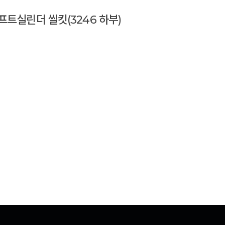
프트실린더 씰킷(3246 하부)