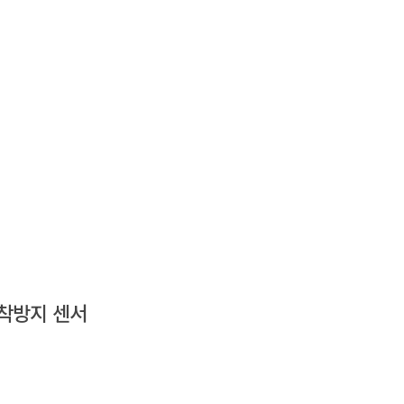
착방지 센서