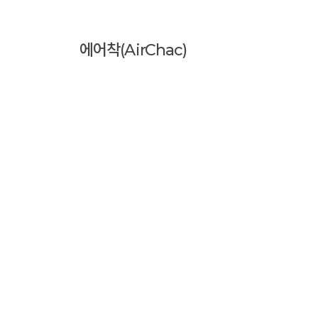
에어착(AirChac)