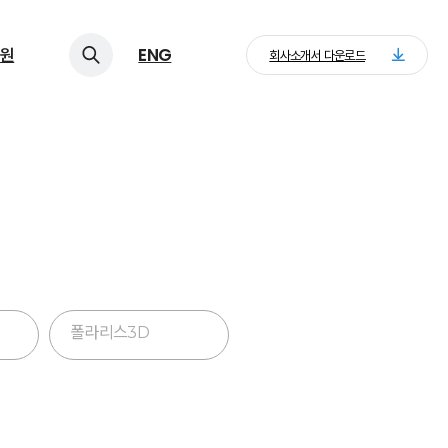
원
ENG
회사소개서 다운로드
폴라리스3D