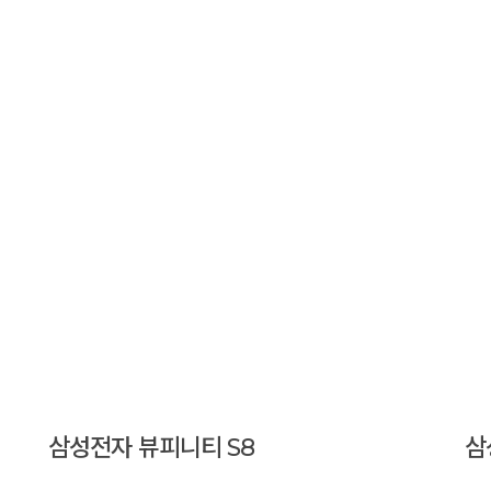
삼성전자 뷰피니티 S8
삼