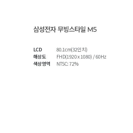
삼성전자 무빙스타일 M5
LCD
80.1cm(32인치)
해상도
FHD(1920 x 1080) / 60Hz
색상영역
NTSC: 72%
추천 제품