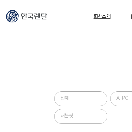
무엇을 찾고 계신가요?
회사소개
필요한 검색어를 찾으세요.
ESG
교정센터
노트북
고소작업대
RF
전체
AI PC
태블릿