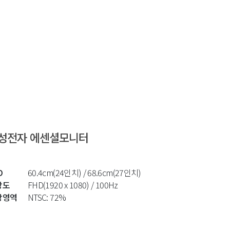
성전자 에센셜모니터
D
60.4cm(24인치) / 68.6cm(27인치)
상도
FHD(1920 x 1080) / 100Hz
상영역
NTSC: 72%