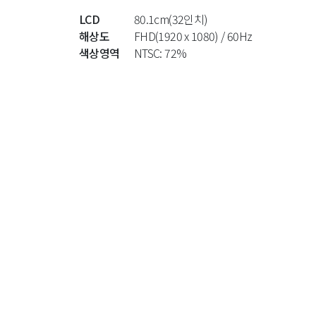
LCD
80.1cm(32인치)
해상도
FHD(1920 x 1080) / 60Hz
색상영역
NTSC: 72%