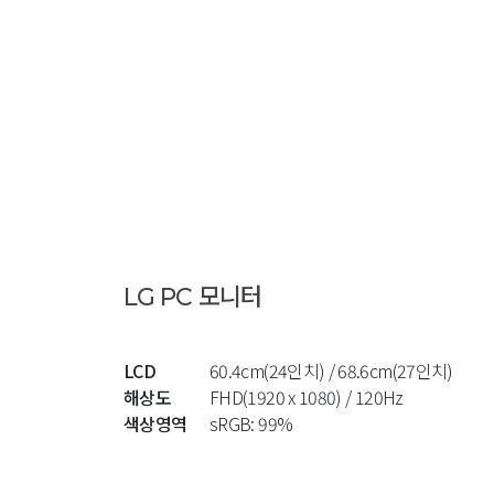
LG PC 모니터
LCD
60.4cm(24인치) / 68.6cm(27인치)
해상도
FHD(1920 x 1080) / 120Hz
색상영역
sRGB: 99%