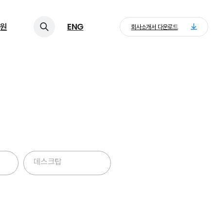
원
ENG
회사소개서 다운로드
데스크탑