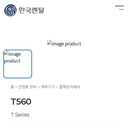
홈 > 산업용 장비 > 계측기기 > 열화상카메라
T560
T Series