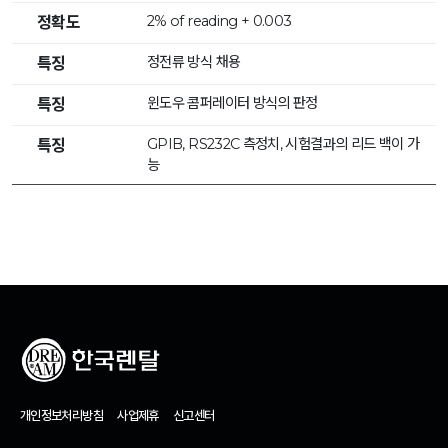
2% of reading + 0.003
정확도
정전류 방식 채용
특징
윈도우 콤퍼레이터 방식의 판정
특징
GPIB, RS232C 측정치, 시험결과의 리드 백이 가
특징
능
개인정보처리방침
사업제휴
신고센터