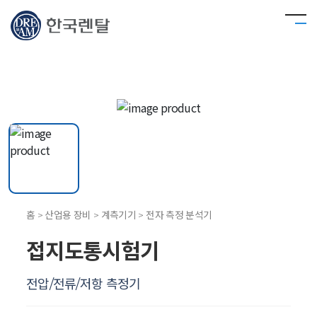
홈 > 산업용 장비 > 계측기기 > 전자 측정 분석기
접지도통시험기
전압/전류/저항 측정기