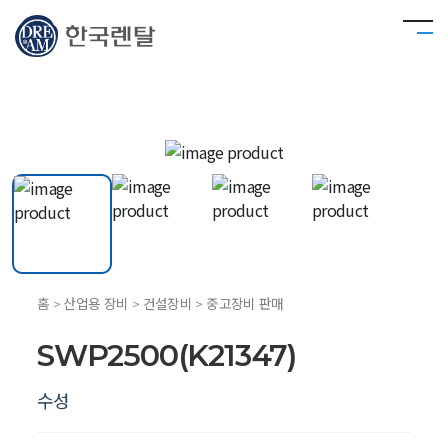
홈 > 산업용 장비 > 건설장비 > 중고장비 판매
SWP2500(K21347)
수성