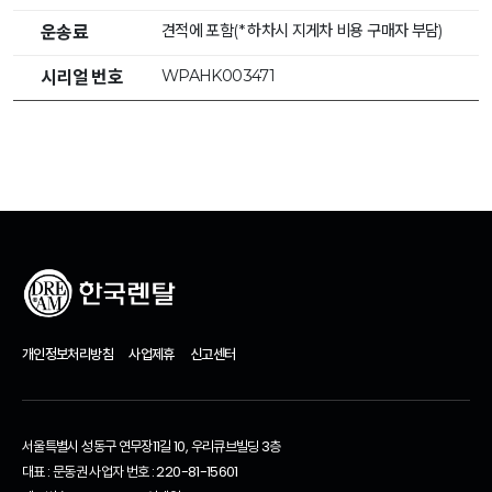
견적에 포함(* 하차시 지게차 비용 구매자 부담)
운송료
WPAHK003471
시리얼 번호
개인정보처리방침
사업제휴
신고센터
서울특별시 성동구 연무장11길 10, 우리큐브빌딩 3층
대표 : 문동권 사업자 번호 : 220-81-15601