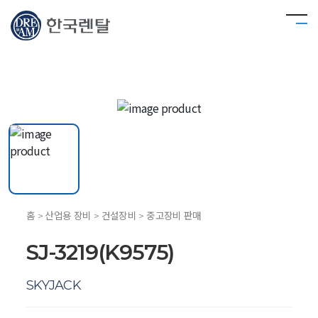
홈 > 산업용 장비 > 건설장비 > 중고장비 판매
SJ-3219(K9575)
SKYJACK