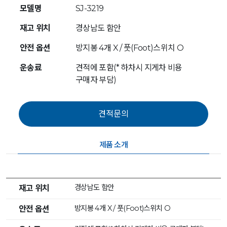
모델명
SJ-3219
재고 위치
경상남도 함안
안전 옵션
방지봉 4개 X / 풋(Foot)스위치 O
운송료
견적에 포함(* 하차시 지게차 비용
구매자 부담)
제품 소개
경상남도 함안
재고 위치
방지봉 4개 X / 풋(Foot)스위치 O
안전 옵션