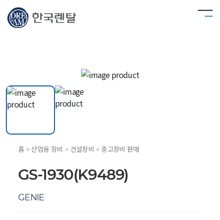
홈 > 산업용 장비 > 건설장비 > 중고장비 판매
GS-1930(K9489)
GENIE