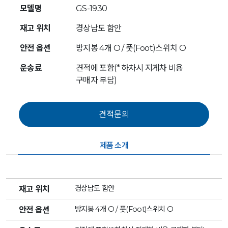
모델명
GS-1930
재고 위치
경상남도 함안
안전 옵션
방지봉 4개 O / 풋(Foot)스위치 O
운송료
견적에 포함(* 하차시 지게차 비용
구매자 부담)
제품 소개
경상남도 함안
재고 위치
방지봉 4개 O / 풋(Foot)스위치 O
안전 옵션