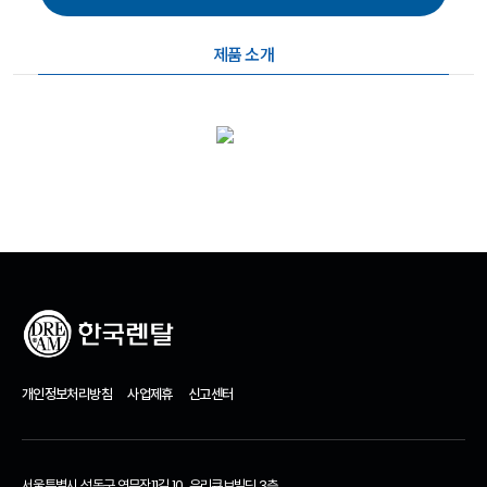
제품 소개
개인정보처리방침
사업제휴
신고센터
서울특별시 성동구 연무장11길 10, 우리큐브빌딩 3층