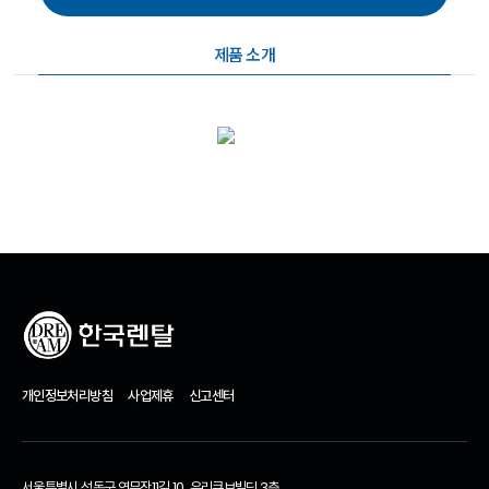
제품 소개
개인정보처리방침
사업제휴
신고센터
서울특별시 성동구 연무장11길 10, 우리큐브빌딩 3층