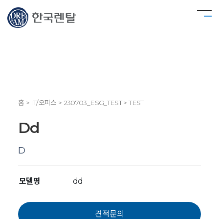
홈 > IT/오피스 > 230703_ESG_TEST > TEST
Dd
D
모델명
dd