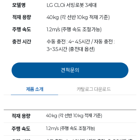
모델명
LG CLOi 서빙로봇 3세대
적재 용량
40kg (각 선반 10kg 적재 기준)
주행 속도
1.2m/s (주행 속도 조절가능)
충전 시간
수동 충전 : 4~ 4.5시간 / 자동 충전 :
3~3.5시간 (충전대 옵션)
제품 소개
카탈로그 다운로드
40kg (각 선반 10kg 적재 기준)
적재 용량
1.2m/s (주행 속도 조절가능)
주행 속도