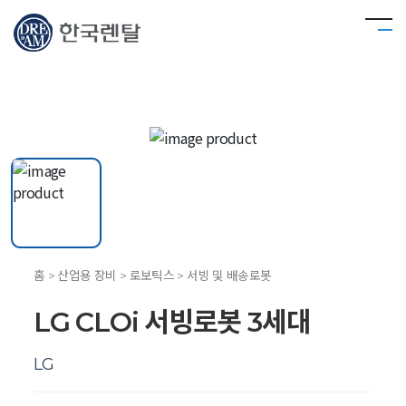
홈 > 산업용 장비 > 로보틱스 > 서빙 및 배송로봇
LG CLOi 서빙로봇 3세대
LG