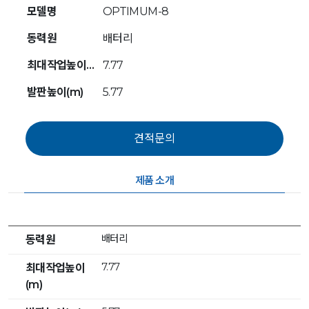
모델명
OPTIMUM-8
동력원
배터리
최대작업높이(m)
7.77
발판높이(m)
5.77
제품 소개
배터리
동력원
7.77
최대작업높이
(m)