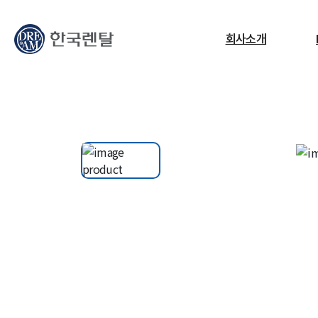
무엇을 찾고 계신가요?
회사소개
필요한 검색어를 찾으세요.
ESG
교정센터
노트북
고소작업대
RF