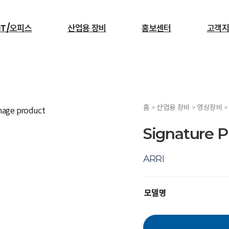
IT/오피스
산업용 장비
홍보센터
고객지
검색
홈 > 산업용 장비 > 영상장비 >
서빙로봇
Signature P
ARRI
모델명