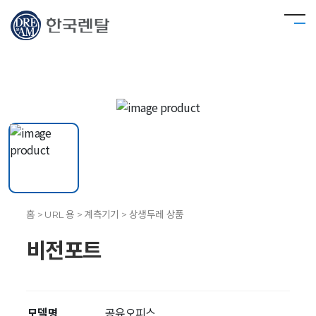
홈 > URL 용 > 계측기기 > 상생두레 상품
비전포트
모델명
공유오피스