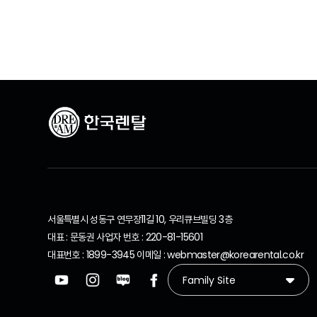
서울특별시 성동구 연무장11길 10, 우리큐브빌딩 3층
대표 : 문동권 사업자 번호 : 220-81-15601
대표번호 : 1899-3945 이메일 : webmaster@korearental.co.kr