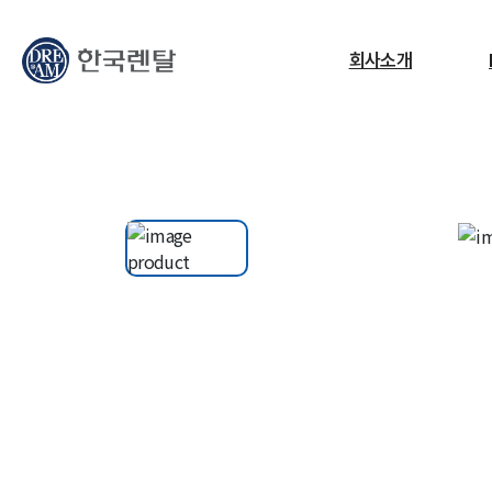
무엇을 찾고 계신가요?
회사소개
필요한 검색어를 찾으세요.
ESG
교정센터
노트북
고소작업대
RF