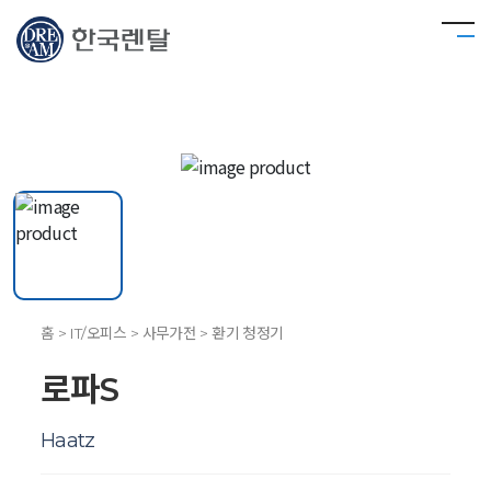
홈 > IT/오피스 > 사무가전 > 환기 청정기
로파S
Haatz