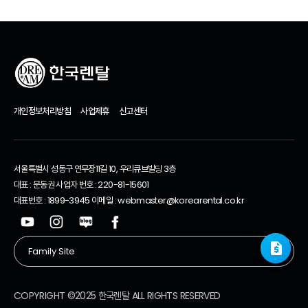
개인정보처리방침
사업제휴
신고센터
서울특별시 성동구 연무장11길 10, 우리큐브빌딩 3층
대표 : 문동권 사업자 번호 : 220-81-15601
대표번호 : 1899-3945 이메일 : webmaster@korearental.co.kr
request_quote
request_quote
COPYRIGHT ©2025 한국렌탈 ALL RIGHTS RESERVED