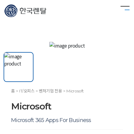
홈 > IT/오피스 > 벤처기업 전용 > Microsoft
Microsoft
Microsoft 365 Apps For Business