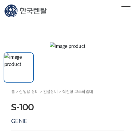
홈 > 산업용 장비 > 건설장비 > 직진형 고소작업대
S-100
GENIE