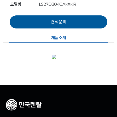
모델명
LS27D304GAKXKR
제품 소개