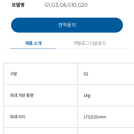
모델명
G1, G3, G6, G10, G20
제품 소개
카탈로그 다운로드
구분
G1
최대 가반 중량
1kg
최대 리치
175/225mm