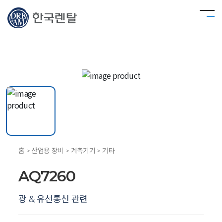
홈 > 산업용 장비 > 계측기기 > 기타
AQ7260
광 & 유선통신 관련