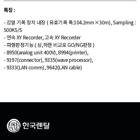
특징 :
- 감열 기록 장치 내장 ( 유효기록 폭:104.2mm×30m), Sampling :
500KS/S
- 연속 X­Y Recorder, 고속 X­Y Recorder
- 파형판정기능 ( 상,하한 비교로 GO/NG판정 )
- 8950(analog unit 400V), 8994(printer),
- 9197(connector), 9335(wave processor),
- 9333(LAN comm), 9642(LAN cable)