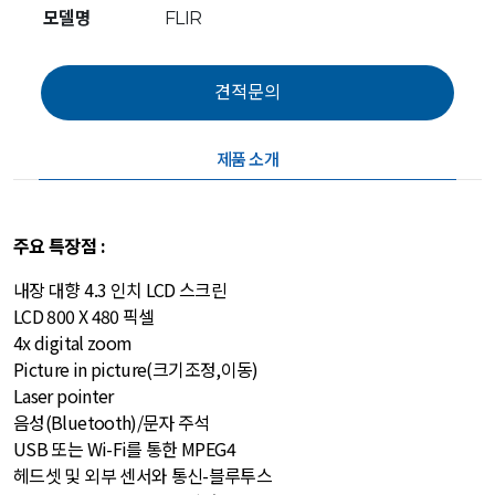
모델명
FLIR
제품 소개
주요 특장점 :
내장 대향 4.3 인치 LCD 스크린
LCD 800 X 480 픽셀
4x digital zoom
Picture in picture(크기조정,이동)
Laser pointer
음성(Bluetooth)/문자 주석
USB 또는 Wi-Fi를 통한 MPEG4
헤드셋 및 외부 센서와 통신-블루투스