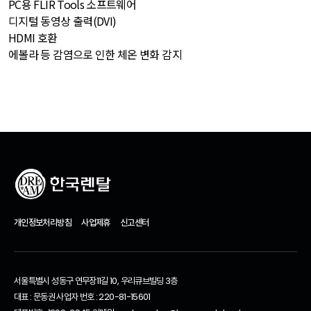
PC용 FLIR Tools 소프트웨어
디지털 동영상 출력(DVI)
HDMI 호환
에볼라 등 감염으로 인한 체온 변화 감지
개인정보처리방침
사업제휴
신고센터
서울특별시 성동구 연무장11길 10, 우리큐브빌딩 3층
대표 : 문동권 사업자 번호 : 220-81-15601