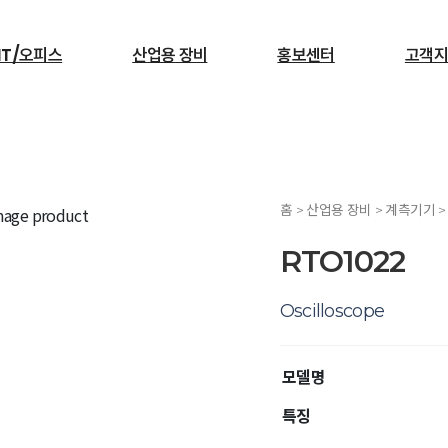
IT/오피스
산업용 장비
홍보센터
고객지
검색
홈 > 산업용 장비 > 계측기기 
서빙로봇
RTO1022
Oscilloscope
모델명
특징