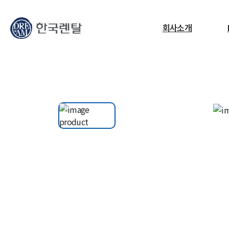
무엇을 찾고 계신가요?
회사소개
필요한 검색어를 찾으세요.
ESG
교정센터
노트북
고소작업대
RF