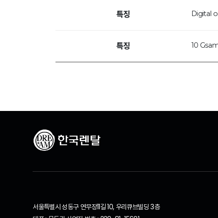
Digital 
특징
10 Gsam
특징
서울특별시 성동구 연무장11길 10, 우리큐브빌딩 3층