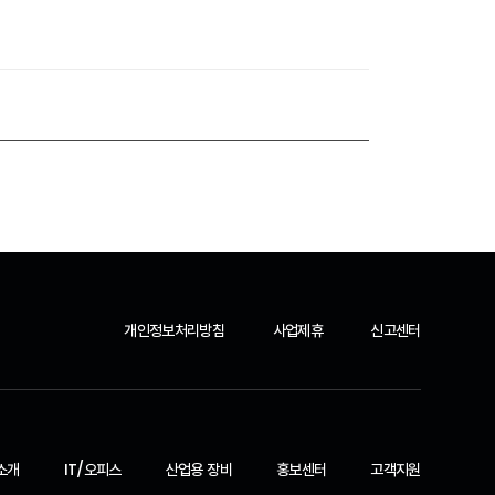
개인정보처리방침
사업제휴
신고센터
소개
IT/오피스
산업용 장비
홍보센터
고객지원