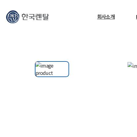
무엇을 찾고 계신가요?
회사소개
필요한 검색어를 찾으세요.
ESG
교정센터
노트북
고소작업대
RF