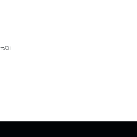
int/CH