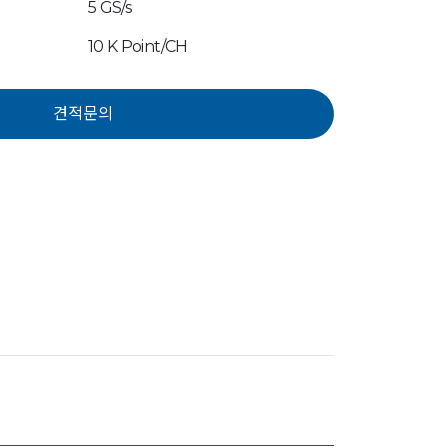
5 GS/s
10 K Point/CH