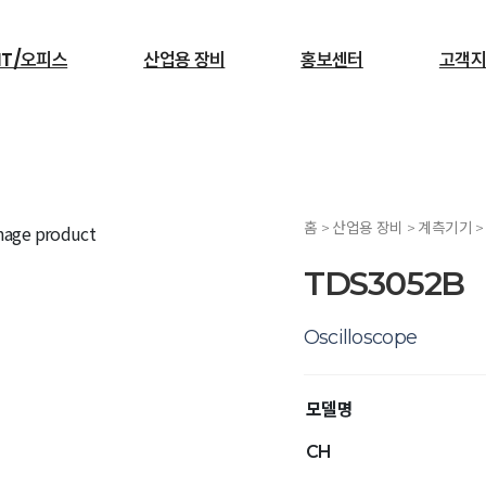
IT/오피스
산업용 장비
홍보센터
고객지
검색
홈 > 산업용 장비 > 계측기기 
서빙로봇
TDS3052B
Oscilloscope
모델명
CH