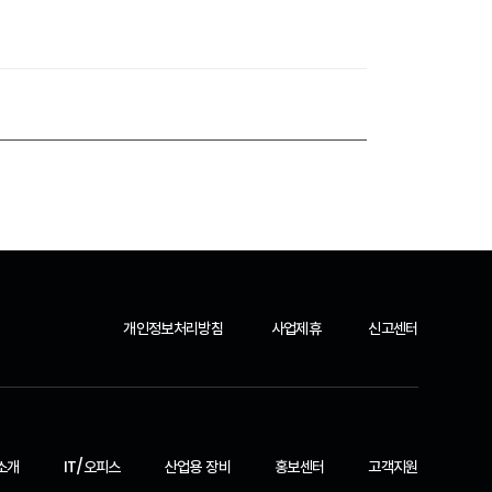
개인정보처리방침
사업제휴
신고센터
소개
IT/오피스
산업용 장비
홍보센터
고객지원