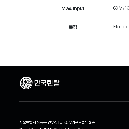
60 V / 1
Max. Input
Electron
특징
서울특별시 성동구 연무장11길 10, 우리큐브빌딩 3층