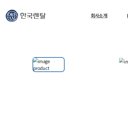
무엇을 찾고 계신가요?
회사소개
필요한 검색어를 찾으세요.
ESG
교정센터
노트북
고소작업대
RF