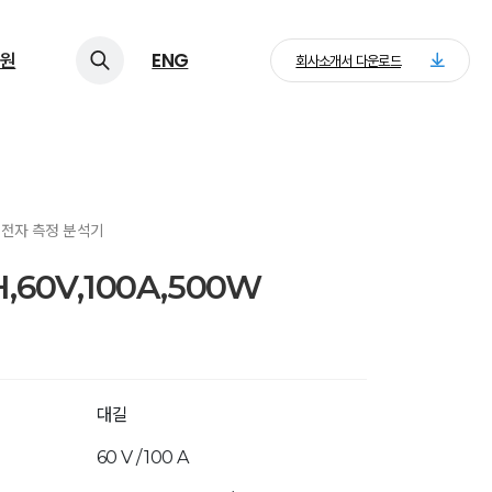
원
ENG
회사소개서 다운로드
> 전자 측정 분석기
H,60V,100A,500W
대길
60 V / 100 A