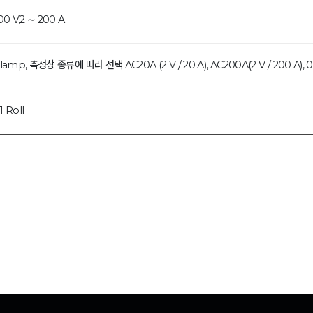
00 V,2 ∼ 200 A
lamp, 측정상 종류에 따라 선택 AC20A (2 V / 20 A), AC200A(2 V / 200 A), 
1 Roll