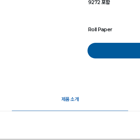
9272 포함
Roll Paper
제품 소개