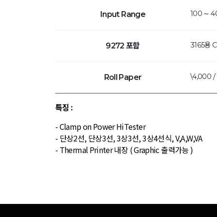
100 ∼ 4
Input Range
3165용 C
9272 포함
\4,000 / 
Roll Paper
특징 :
- Clamp on Power Hi­Tester
- 단상2선, 단상3선, 3상3선, 3상4선식, V,A,W,VA
- Thermal Printer 내장 ( Graphic 출력가능 )