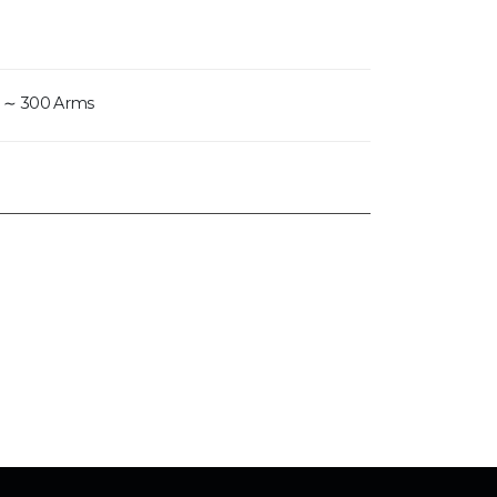
0 ∼ 300 Arms