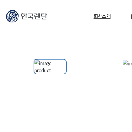
무엇을 찾고 계신가요?
회사소개
필요한 검색어를 찾으세요.
ESG
교정센터
노트북
고소작업대
RF