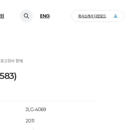
원
ENG
회사소개서 다운로드
> 중고장비 판매
583)
JLG-4069
2011