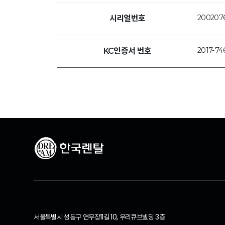
200207
시리얼번호
2017-74
KC인증서 번호
서울특별시 성동구 연무장11길 10, 우리큐브빌딩 3층