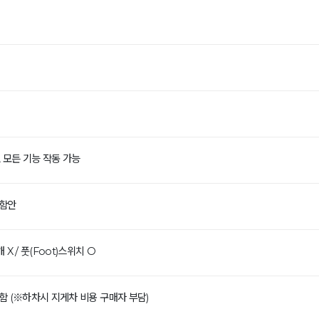
, 모든 기능 작동 가능
 함안
 X / 풋(Foot)스위치 O
함 (※하차시 지게차 비용 구매자 부담)