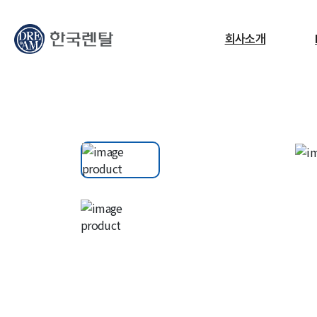
무엇을 찾고 계신가요?
회사소개
필요한 검색어를 찾으세요.
ESG
교정센터
노트북
고소작업대
RF