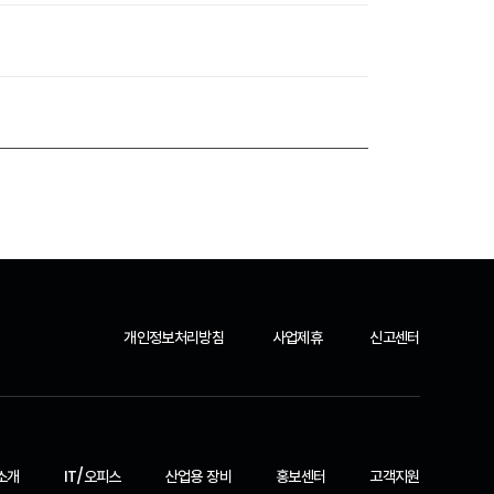
개인정보처리방침
사업제휴
신고센터
소개
IT/오피스
산업용 장비
홍보센터
고객지원