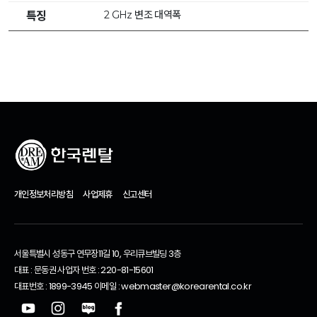
2 GHz 변조 대역폭
특징
개인정보처리방침
사업제휴
신고센터
서울특별시 성동구 연무장11길 10, 우리큐브빌딩 3층
대표 : 문동권 사업자 번호 : 220-81-15601
대표번호 : 1899-3945 이메일 : webmaster@korearental.co.kr