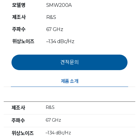
모델명
SMW200A
제조사
R&S
주파수
67 GHz
위상노이즈
–134 dBc/Hz
제품 소개
R&S
제조사
67 GHz
주파수
–134 dBc/Hz
위상노이즈