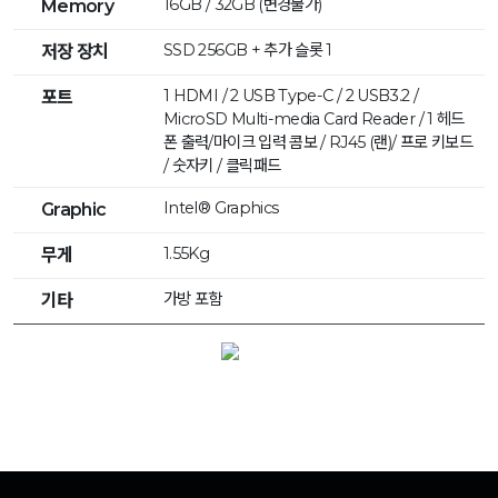
16GB / 32GB (변경불가)
Memory
SSD 256GB + 추가 슬롯 1
저장 장치
1 HDMI / 2 USB Type-C / 2 USB3.2 /
포트
MicroSD Multi-media Card Reader / 1 헤드
폰 출력/마이크 입력 콤보 / RJ45 (랜)/ 프로 키보드
/ 숫자키 / 클릭패드
Intel® Graphics
Graphic
1.55Kg
무게
가방 포함
기타