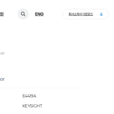
원
ENG
회사소개서 다운로드
 RF
or
E4419A
KEYSIGHT