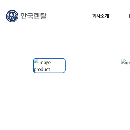
무엇을 찾고 계신가요?
회사소개
필요한 검색어를 찾으세요.
ESG
교정센터
노트북
고소작업대
RF