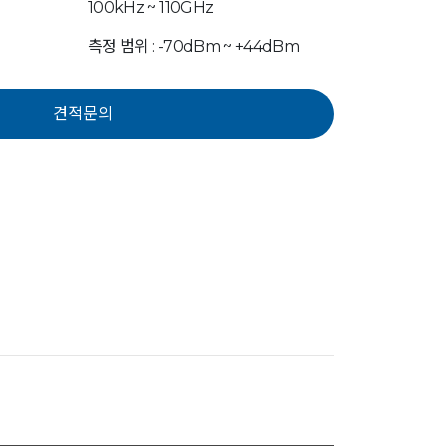
100kHz ~ 110GHz
측정 범위 : -70dBm ~ +44dBm