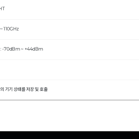
HT
~ 110GHz
: -70dBm ~ +44dBm
대의 기기 상태를 저장 및 호출