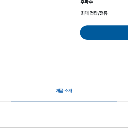
주파수
최대 전압/전류
제품 소개