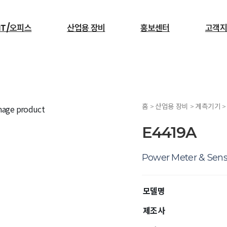
IT/오피스
산업용 장비
홍보센터
고객지
검색
홈 > 산업용 장비 > 계측기기 >
서빙로봇
E4419A
Power Meter & Sens
모델명
제조사