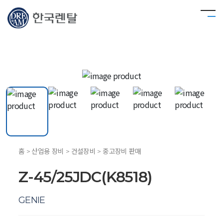
홈 > 산업용 장비 > 건설장비 > 중고장비 판매
Z-45/25JDC(K8518)
GENIE