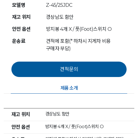
모델명
Z-45/25JDC
재고 위치
경상남도 함안
안전 옵션
방지봉 4개 X / 풋(Foot)스위치 O
운송료
견적에 포함(* 하차시 지게차 비용
구매자 부담)
제품 소개
경상남도 함안
재고 위치
방지봉 4개 X / 풋(Foot)스위치 O
안전 옵션