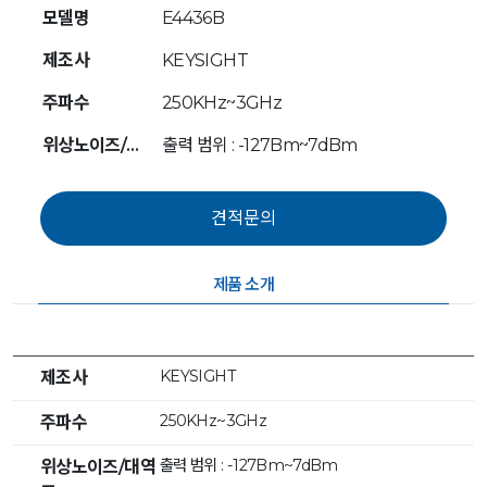
모델명
E4436B
제조사
KEYSIGHT
주파수
250KHz~3GHz
위상노이즈/대역폭
출력 범위 : -127Bm~7dBm
제품 소개
KEYSIGHT
제조사
250KHz~3GHz
주파수
출력 범위 : -127Bm~7dBm
위상노이즈/대역