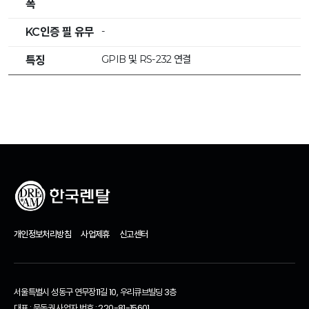
폭
-
KC인증 필 유무
GPIB 및 RS-232 연결
특징
개인정보처리방침
사업제휴
신고센터
서울특별시 성동구 연무장11길 10, 우리큐브빌딩 3층
대표 : 문동권 사업자 번호 : 220-81-15601