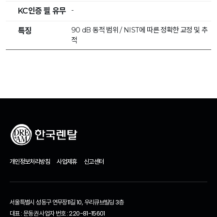
-
KC인증 필 유무
90 dB 동적 범위 / NIST에 따른 정확한 교정 및 추
특징
적
개인정보처리방침
사업제휴
신고센터
서울특별시 성동구 연무장11길 10, 우리큐브빌딩 3층
대표 : 문동권 사업자 번호 : 220-81-15601