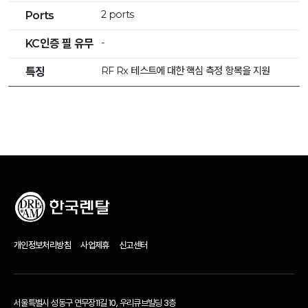
2 ports
Ports
-
KC인증 필 유무
RF Rx 테스트에 대한 핵심 측정 항목을 지원
특징
개인정보처리방침
사업제휴
신고센터
서울특별시 성동구 연무장11길 10, 우리큐브빌딩 3층