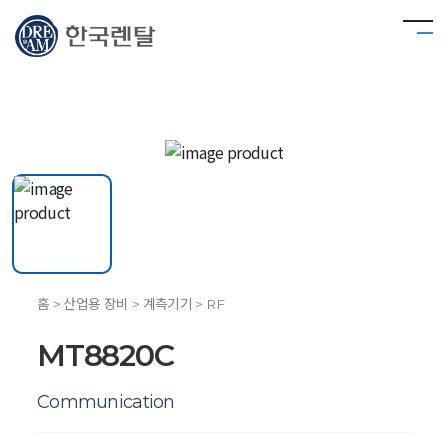
홈 > 산업용 장비 > 계측기기 > RF
MT8820C
Communication