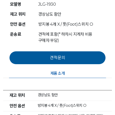
모델명
JLG-1930
재고 위치
경상남도 함안
안전 옵션
방지봉 4개 X / 풋(Foot)스위치 O
운송료
견적에 포함(* 하차시 지게차 비용
구매자 부담)
제품 소개
경상남도 함안
재고 위치
방지봉 4개 X / 풋(Foot)스위치 O
안전 옵션