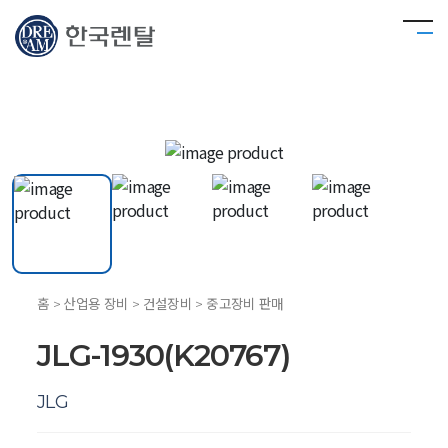
홈 > 산업용 장비 > 건설장비 > 중고장비 판매
JLG-1930(K20767)
JLG