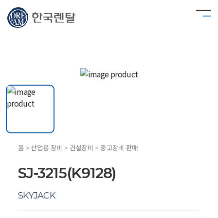
홈 > 산업용 장비 > 건설장비 > 중고장비 판매
SJ-3215(K9128)
SKYJACK