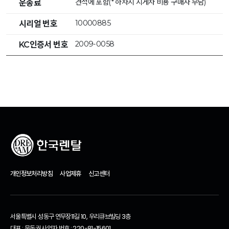
견적에 포함(* 하차시 지게차 비용 구매자 부담)
운송료
10000885
시리얼 번호
2009-0058
KC인증서 번호
개인정보처리방침
사업제휴
신고센터
서울특별시 성동구 연무장11길 10, 우리큐브빌딩 3층
대표 : 문동권 사업자 번호 : 220-81-15601