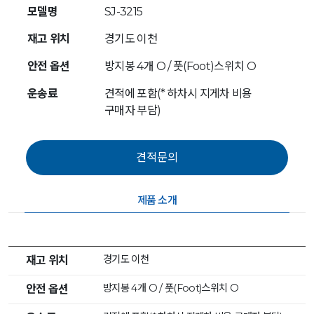
모델명
SJ-3215
재고 위치
경기도 이천
안전 옵션
방지봉 4개 O / 풋(Foot)스위치 O
운송료
견적에 포함(* 하차시 지게차 비용
구매자 부담)
제품 소개
경기도 이천
재고 위치
방지봉 4개 O / 풋(Foot)스위치 O
안전 옵션