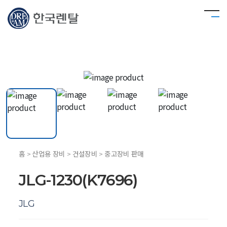
홈 > 산업용 장비 > 건설장비 > 중고장비 판매
JLG-1230(K7696)
JLG