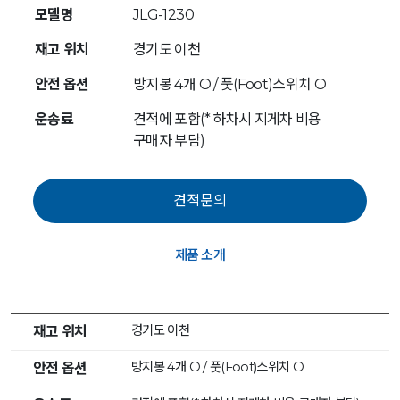
모델명
JLG-1230
재고 위치
경기도 이천
안전 옵션
방지봉 4개 O / 풋(Foot)스위치 O
운송료
견적에 포함(* 하차시 지게차 비용
구매자 부담)
제품 소개
경기도 이천
재고 위치
방지봉 4개 O / 풋(Foot)스위치 O
안전 옵션