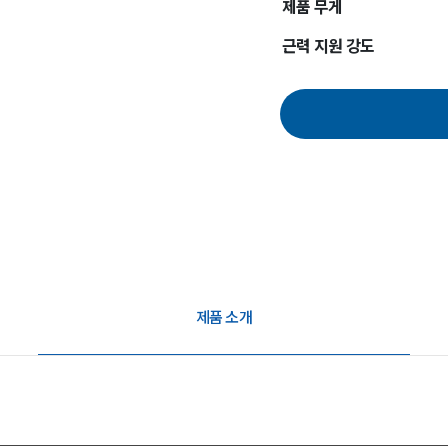
제품 무게
근력 지원 강도
제품 소개