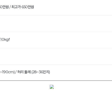
0만원 / 최고가 650만원
10kgf
0~190cm) / 허리 둘레 (28~36인치)