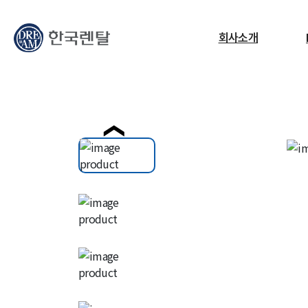
무엇을 찾고 계신가요?
회사소개
필요한 검색어를 찾으세요.
❮
ESG
교정센터
노트북
고소작업대
RF