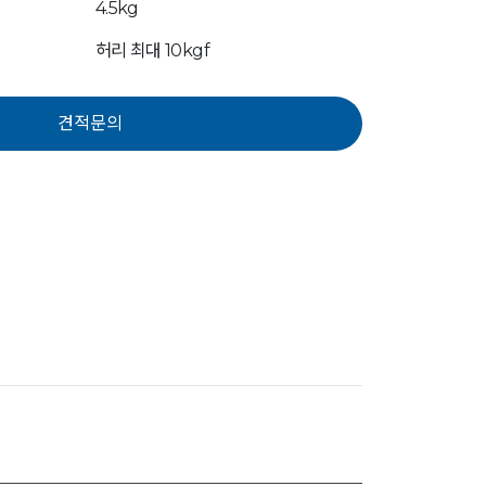
4.5kg
허리 최대 10kgf