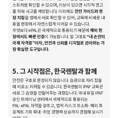
스트처럼 확인할 수 있으며, 이상이 있으면 시각적 경고
를 띄워 사고를 예방합니다. 이외에도
안전 가이드와 현
장 지침
을 앱에서 바로 확인할 수 있어, 교육에서 배운 내
용을 현장에서 자연스럽게 이어갈 수 있습니다.
무엇보다 ePAL은 국제적으로 통용되기 때문에
해외 현
장에서도 빠른 인증
이 가능합니다. 말 그대로
“내 손안의
국제 자격증”이자, 안전과 신뢰를 디지털로 관리하는 가
장 확실한 도구입니다.
5. 그 시작점은, 한국렌탈과 함께
안전은 구호로 완성되지 않습니다. 습관으로 자리 잡을
때 비로소 지켜질 수 있습니다. 한국렌탈의 IPAF 교육은
바로 그 습관을 만들어주는 과정입니다. 국내 유일 IPAF
공인 트레이닝 센터에서 국제적으로 통용되는
PAL·ePAL 자격을 갖추고, 법적 리스크 최소화·해외 프
로젝트 기회 확대·취업 경쟁력 상승까지 경험해 보시기