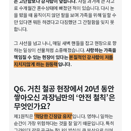
은 고단함보다 감사함이 앞섭니다.
사실 과거에 큰 사고
로 수개월간 혼수상태에 빠졌던 적이 있습니다. 다시 눈
을 떴을 때 움직이지 않던 팔을 보며 가족을 위해 일할 수
만 있다면 뭐든 하겠다고 다짐했던 그 간절함을 잊지 못
합니다.
그 사선을 넘고 나니, 매일 새벽 핸들을 잡고 현장으로 향
하는 일상이 선물처럼 소중해졌습니다.
사랑하는 가족을
책임질 수 있는 현장이 있다는
본질적인 감사함이 저를
지치지않게 하는 원동력
입니다.
Q6. 거친 철공 현장에서 20년 동안
쌓아오신 과장님만의 ‘안전 철칙’은
무엇인가요?
제1원칙은
'적당한 긴장감 유지'
입니다. 멍하니 일하는
순간이 가장 위험하다는 것을 잘 알기 때문입니다. 특히
그라인더 같은 공구는 찰나의 방심이 큰 부상으로 이어