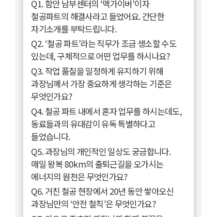
Q1. 함안 남부센터의 ‘맥가이버’이자
철공파트의 해결사라고 들었어요. 간단한
자기소개를 부탁드립니다.
Q2. ‘철공 파트’라는 직무가 조금 생소할 수도
있는데, 구체적으로 어떤 업무를 하시나요?
Q3. 작업 품질을 일정하게 유지하기 위해
과장님께서 가장 중요하게 생각하는 기준은
무엇인가요?
Q4. 철공 파트 내에서 혼자 업무를 하시는데도,
동료들과의 유대감이 유독 특별하다고
들었습니다.
Q5. 과장님의 개인적인 일상도 궁금합니다.
매일 왕복 80km의 출퇴근길을 오가시는
에너지의 원천은 무엇인가요?
Q6. 거친 철공 현장에서 20년 동안 쌓아오신
과장님만의 ‘안전 철칙’은 무엇인가요?