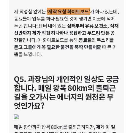
제 작업실 앞에는
‘제작 요청 화이트보드’
가 하나 있는데,
동료들이 업무를 하다 필요한 것이 생기면 이곳에 적어
두곤 합니다. 센터 내에 있는
쉼터부터 유류 보관소, 적재
선반까지 제가 직접 하나하나 용접하고 두드려 만든 공
간들
입니다. 이 화이트보드를 통해
동료들의 목소리를
듣고 그들에게 꼭 필요한 물건을 뚝딱 만들어줄 때
큰 기
쁨을 느낍니다.
Q5. 과장님의 개인적인 일상도 궁금
합니다. 매일 왕복 80km의 출퇴근
길을 오가시는 에너지의 원천은 무
엇인가요?
매일 함안까지 왕복 80km를 출퇴근하지만,
제게 이 길