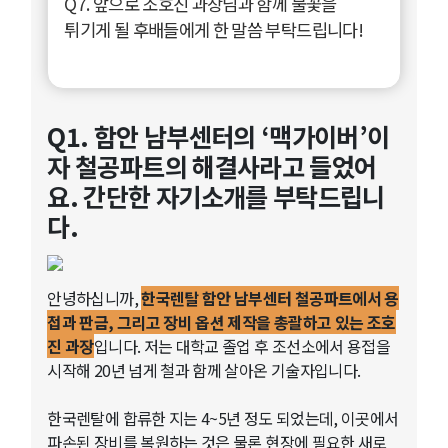
Q7. 앞으로 조호진 과장님과 함께 불꽃을
튀기게 될 후배들에게 한 말씀 부탁드립니다!
Q1. 함안 남부센터의 ‘맥가이버’이
자 철공파트의 해결사라고 들었어
요. 간단한 자기소개를 부탁드립니
다.
안녕하십니까,
한국렌탈 함안 남부센터 철공파트에서 용
접과 판금, 그리고 장비 옵션 제작을 총괄하고 있는 조호
진 과장
입니다. 저는 대학교 졸업 후 조선소에서 용접을
시작해 20년 넘게 철과 함께 살아온 기술자입니다.
한국렌탈에 합류한 지는 4~5년 정도 되었는데, 이곳에서
파손된 장비를 복원하는 것은 물론 현장에 필요한 새로