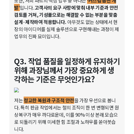
또한, 저희 파트의 핵심 업무 중 하나는
‘커스텀 옵션 개
발’
입니다.
고객사의 요구 사항에 맞춰 내부 기준과 안전
검토를 거쳐, 기성품으로는 해결할 수 없는 부분을 맞춤
설계·제작하여 적용합니다.
아무것도 없는 상태에서 현
장의 아이디어를 실제 솔루션으로 구현해내는 과정이 제
업무의 진짜 묘미입니다.
Q3. 작업 품질을 일정하게 유지하기
위해 과장님께서 가장 중요하게 생
각하는 기준은 무엇인가요?
저는
정교한 복원과 구조적 안전
을 가장 우선으로 봅니
다. 특히 판금 작업에서는 철의 조직이 한 번 변형되면 원
상복구가 매우 까다로운데, 이를 90% 이상 본래 모습으
로 되돌리기 위해 미세한 힘 조절과 노하우를 쏟아붓습
니다.